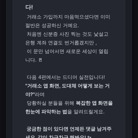
다!
거래소 가입까지 마음먹으셨다면 이미
절반은 성공하신 거예요.
처음엔 신분증 사진 찍는 것도 낯설고
은행 계좌 연결도 번거롭겠지만 ,
이 문만 넘어서면 새로운 세상이 열립
니다. 🚪
다음 4편에서는 드디어 실전입니다!
"거래소 앱 화면, 도대체 어떻게 보는 거
야?"
라며
당황하실 분들을 위해
복잡한 앱 화면을
한눈에 파악하는 법
을 알려드릴게요.
궁금한 점이 있다면 언제든 댓글 남겨주
세요. 같이 차근차근 해봐요! ✨