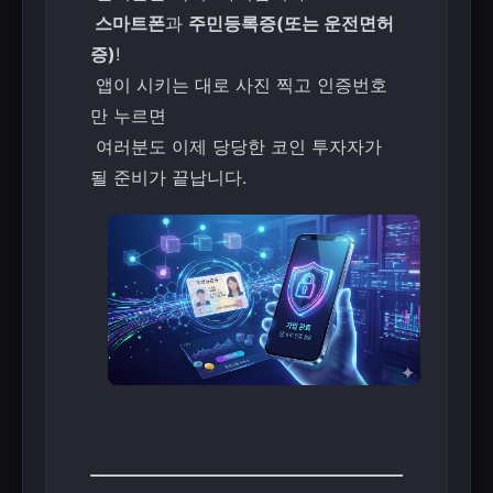
스마트폰
과
주민등록증(또는 운전면허
증)
!
앱이 시키는 대로 사진 찍고 인증번호
만 누르면
여러분도 이제 당당한 코인 투자자가
될 준비가 끝납니다.