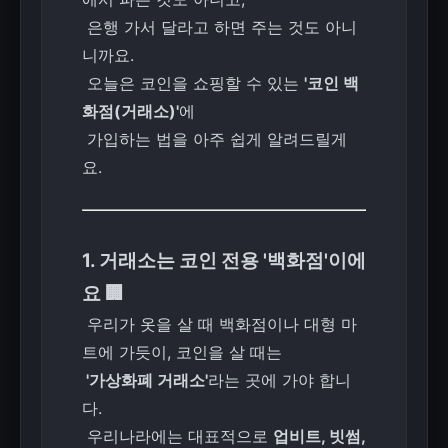
은행 가서 달라고 하면 주는 것도 아니
니까요.
오늘은 코인을 쇼핑할 수 있는
'코인 백
화점(거래소)'
에
가입하는 법을 아주 쉽게 알려드릴게
요.
1. 거래소는 코인 전용 '백화점'이에
요 🏢
우리가 옷을 살 때 백화점이나 대형 마
트에 가듯이, 코인을 살 때는
'가상화폐 거래소'
라는 곳에 가야 합니
다.
우리나라에는 대표적으로
업비트, 빗썸,