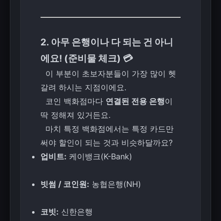
2. 아무 은행이나 다 되는 건 아니
에요! (준비물 체크) 💳
이 부분이 초보자분들이 가장 많이 헷
갈려 하시는 지점이에요.
코인 백화점마다
연결된 전용 은행
이
딱 정해져 있거든요.
마치 특정 백화점에서는 특정 카드만
써야 할인이 되는 것과 비슷하달까요?
업비트:
케이뱅크(K-Bank)
빗썸 / 코인원:
농협은행(NH)
코빗:
신한은행